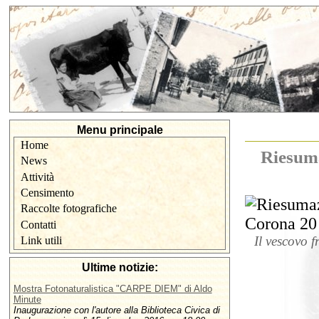
Menu principale
Home
Riesuma
News
Attività
Censimento
Raccolte fotografiche
Contatti
Il vescovo 
Link utili
Ultime notizie:
Mostra Fotonaturalistica "CARPE DIEM" di Aldo
Minute
Inaugurazione con l'autore alla Biblioteca Civica di