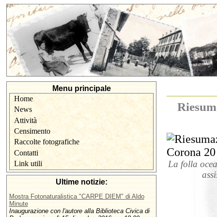
Menu principale
Home
Riesuma
News
Attività
Censimento
Raccolte fotografiche
Contatti
La folla ocea
Link utili
assi
Ultime notizie:
Mostra Fotonaturalistica "CARPE DIEM" di Aldo
Minute
Inaugurazione con l'autore alla Biblioteca Civica di